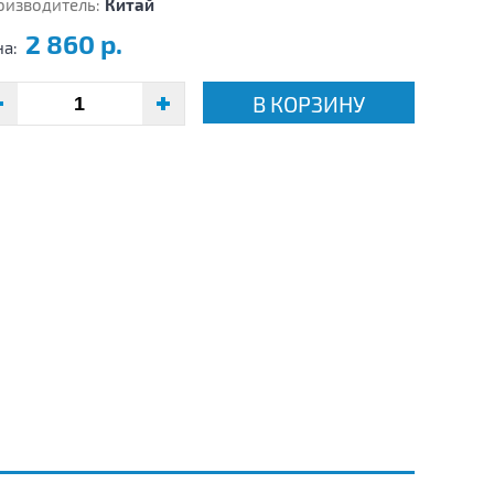
оизводитель:
Китай
2 860 р.
на:
В КОРЗИНУ