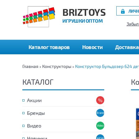
BRIZTOYS
ЛИЧН
ИГРУШКИ ОПТОМ
Забыл
Каталог товаров
Новости
Доставка
Главная
Конструкторы
Конструктор Бульдозер 624 де
»
»
КАТАЛОГ
Ко
Акции
Бренды
Видео
Новинки