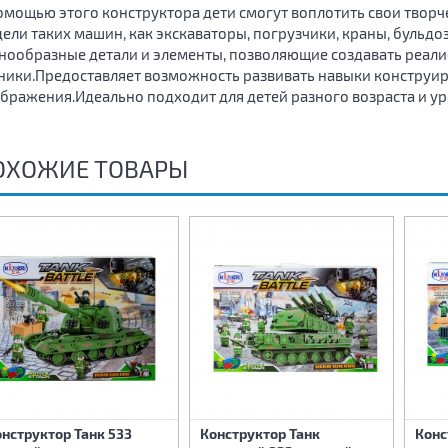
омощью этого конструктора дети смогут воплотить свои твор
ели таких машин, как экскаваторы, погрузчики, краны, бульдо
нообразные детали и элементы, позволяющие создавать реал
ники.Предоставляет возможность развивать навыки конструир
бражения.Идеально подходит для детей разного возраста и ур
ОХОЖИЕ ТОВАРЫ
нструктор Танк 533
Конструктор Танк
Конс