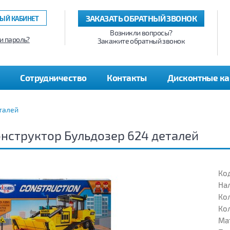
ЗАКАЗАТЬ ОБРАТНЫЙ ЗВОНОК
ЫЙ КАБИНЕТ
Возникли вопросы?
и пароль?
Закажите обратный звонок
Сотрудничество
Контакты
Дисконтные к
талей
нструктор Бульдозер 624 деталей
Код
На
Кол
Кол
Ма