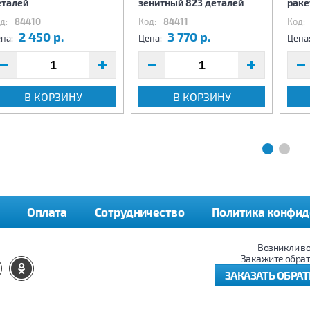
еталей
зенитный 823 деталей
раке
д:
84410
Код:
84411
Код:
2 450 р.
3 770 р.
на:
Цена:
Цена
В КОРЗИНУ
В КОРЗИНУ
Оплата
Сотрудничество
Политика конфид
Возникли в
Закажите обрат
ЗАКАЗАТЬ ОБРА