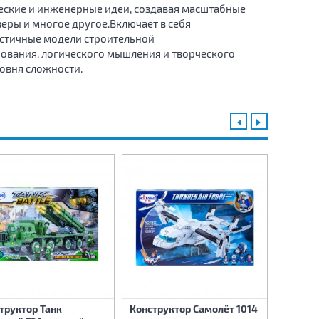
ческие и инженерные идеи, создавая масштабные
зеры и многое другое.Включает в себя
истичные модели строительной
ования, логического мышления и творческого
овня сложности.
труктор Танк
Конструктор Самолёт 1014
Констр