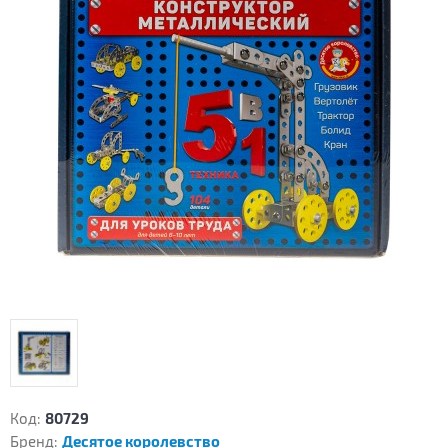
Код:
80729
Бренд:
Десятое королевство