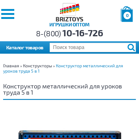
0
BRIZTOYS
ИГРУШКИ ОПТОМ
Позиций:
10-16-726
Товаров:
8-(800)
Сумма:
0
р.
Каталог товаров
Главная
Конструкторы
Конструктор металлический для
»
»
уроков труда 5 в 1
Конструктор металлический для уроков
труда 5 в 1