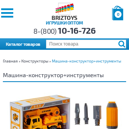
0
BRIZTOYS
ИГРУШКИ ОПТОМ
Позиций:
10-16-726
Товаров:
8-(800)
Сумма:
0
р.
Каталог товаров
Главная
Конструкторы
Машина-конструктор+инструменты
»
»
Машина-конструктор+инструменты