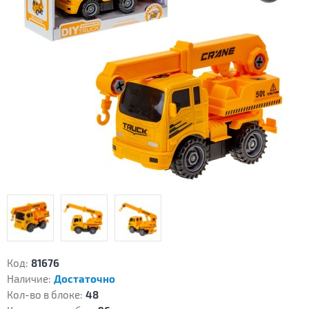
Код:
81676
Наличие:
Достаточно
Кол-во в блоке:
48