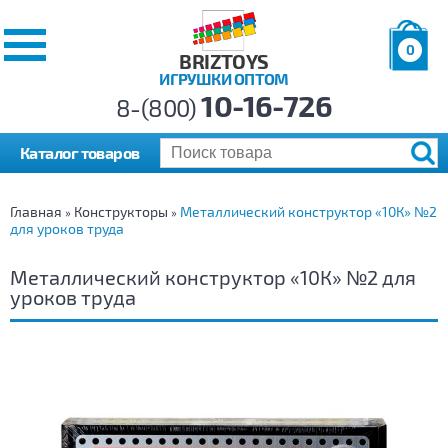
0
BRIZTOYS
ИГРУШКИ ОПТОМ
Позиций:
10-16-726
Товаров:
8-(800)
Сумма:
0
р.
Каталог товаров
Главная
Конструкторы
Металлический конструктор «10К» №2
»
»
для уроков труда
Металлический конструктор «10К» №2 для
уроков труда