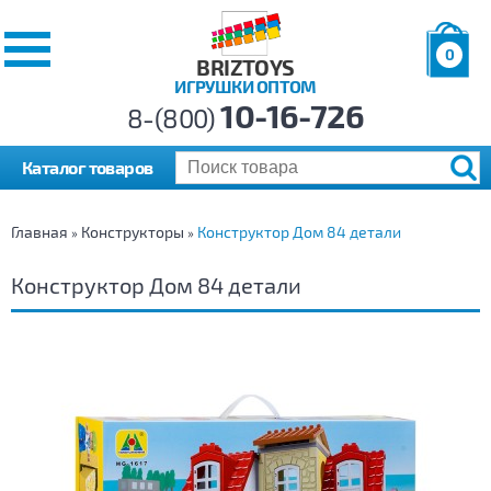
0
BRIZTOYS
ИГРУШКИ ОПТОМ
Позиций:
10-16-726
Товаров:
8-(800)
Сумма:
0
р.
Каталог товаров
Главная
Конструкторы
Конструктор Дом 84 детали
»
»
Конструктор Дом 84 детали