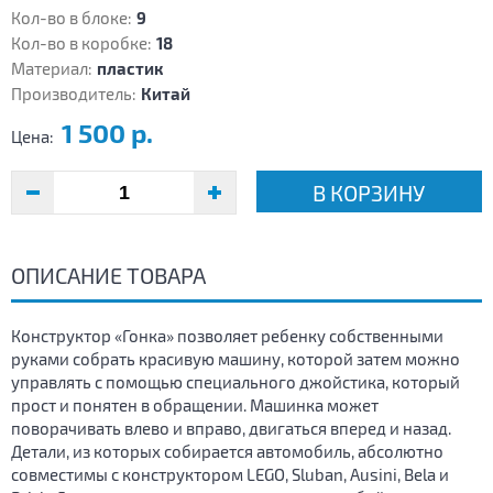
Кол-во в блоке:
9
Кол-во в коробке:
18
Материал:
пластик
Производитель:
Китай
1 500 р.
Цена:
В КОРЗИНУ
ОПИСАНИЕ ТОВАРА
Конструктор «Гонка» позволяет ребенку собственными
руками собрать красивую машину, которой затем можно
управлять с помощью специального джойстика, который
прост и понятен в обращении. Машинка может
поворачивать влево и вправо, двигаться вперед и назад.
Детали, из которых собирается автомобиль, абсолютно
совместимы с конструктором LEGO, Sluban, Ausini, Bela и