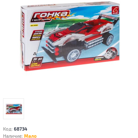
Код:
68734
Наличие:
Мало