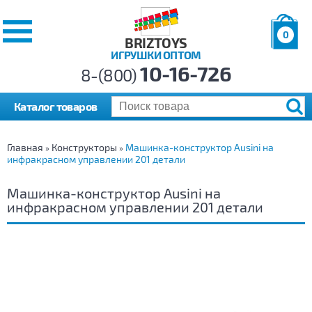
0
BRIZTOYS
ИГРУШКИ ОПТОМ
Позиций:
10-16-726
Товаров:
8-(800)
Сумма:
0
р.
Каталог товаров
Главная
Конструкторы
Машинка-конструктор Ausini на
»
»
инфракрасном управлении 201 детали
Машинка-конструктор Ausini на
инфракрасном управлении 201 детали