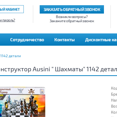
ЗАКАЗАТЬ ОБРАТНЫЙ ЗВОНОК
ЫЙ КАБИНЕТ
Возникли вопросы?
и пароль?
Закажите обратный звонок
Сотрудничество
Контакты
Дисконтные к
 1142 детали
нструктор Ausini " Шахматы" 1142 дета
Код
Бр
На
Воз
Кол