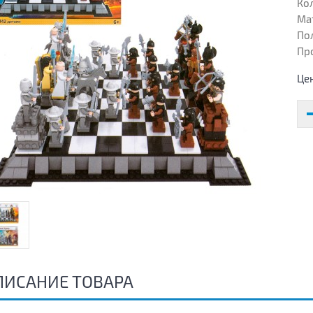
Кол
Ма
Пол
Пр
Це
ПИСАНИЕ ТОВАРА