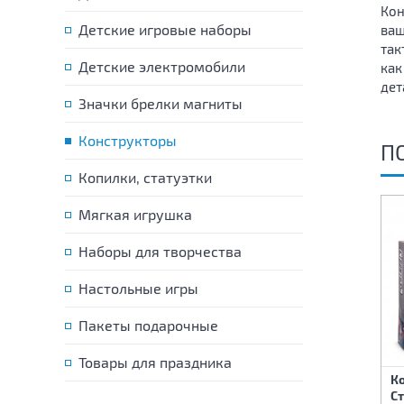
Кон
Детские игровые наборы
ваш
так
Детские электромобили
как
дет
Значки брелки магниты
Конструкторы
П
Копилки, статуэтки
Мягкая игрушка
Наборы для творчества
Настольные игры
Пакеты подарочные
Товары для праздника
Ко
Конструктор Экскаватор
Конструктор Дом 84
Ст