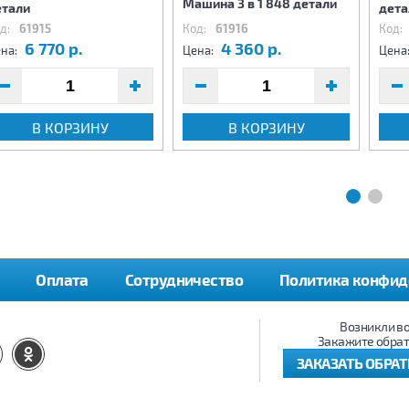
Машина 3 в 1 848 детали
етали
дета
д:
61915
Код:
61916
Код:
6 770 р.
4 360 р.
на:
Цена:
Цена
В КОРЗИНУ
В КОРЗИНУ
Оплата
Сотрудничество
Политика конфид
Возникли в
Закажите обрат
ЗАКАЗАТЬ ОБРА