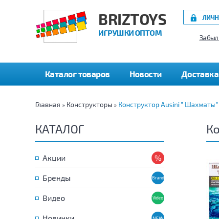
BRIZTOYS
ЛИЧН
ИГРУШКИ ОПТОМ
Забыл
Каталог товаров
Новости
Доставка
Главная
Конструкторы
Конструктор Ausini " Шахматы"
»
»
КАТАЛОГ
Ко
Акции
Бренды
Видео
Новинки