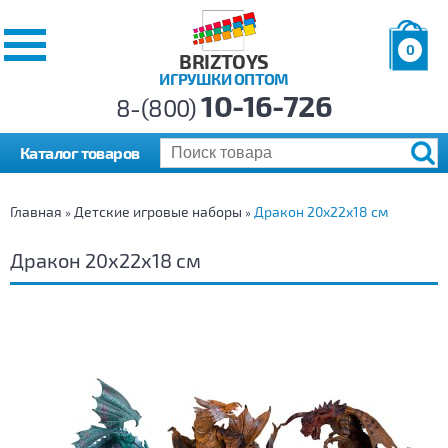
0
BRIZTOYS
ИГРУШКИ ОПТОМ
Позиций:
10-16-726
Товаров:
8-(800)
Сумма:
0
р.
Каталог товаров
Главная
Детские игровые наборы
Дракон 20х22х18 см
»
»
Дракон 20х22х18 см