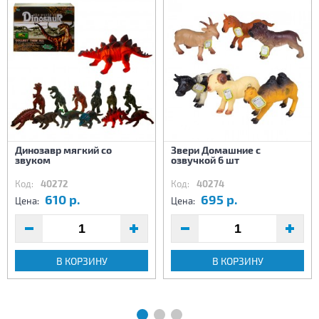
Динозавр мягкий со
Звери Домашние с
звуком
озвучкой 6 шт
Код:
40272
Код:
40274
610 р.
695 р.
Цена:
Цена:
В КОРЗИНУ
В КОРЗИНУ