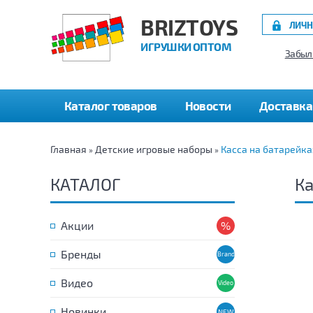
BRIZTOYS
ЛИЧН
ИГРУШКИ ОПТОМ
Забыл
Каталог товаров
Новости
Доставка
Главная
Детские игровые наборы
Касса на батарейка
»
»
КАТАЛОГ
Ка
Акции
Бренды
Видео
Новинки