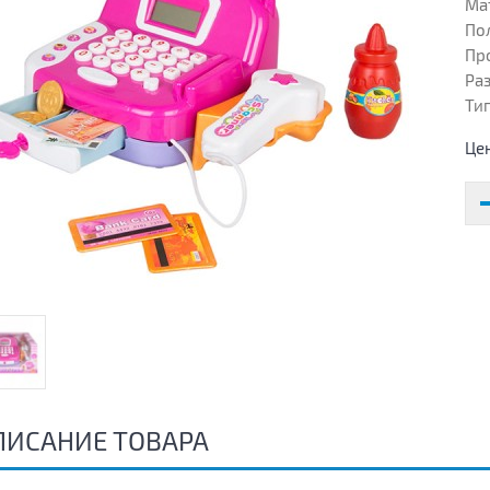
Ма
Пол
Пр
Раз
Тип
Це
ПИСАНИЕ ТОВАРА