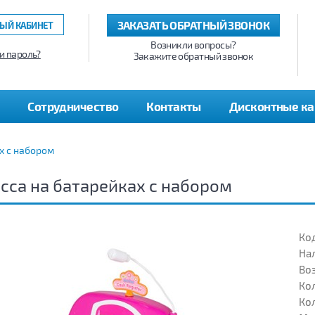
ЗАКАЗАТЬ ОБРАТНЫЙ ЗВОНОК
ЫЙ КАБИНЕТ
Возникли вопросы?
и пароль?
Закажите обратный звонок
Сотрудничество
Контакты
Дисконтные к
х с набором
сса на батарейках с набором
Код
На
Воз
Кол
Кол