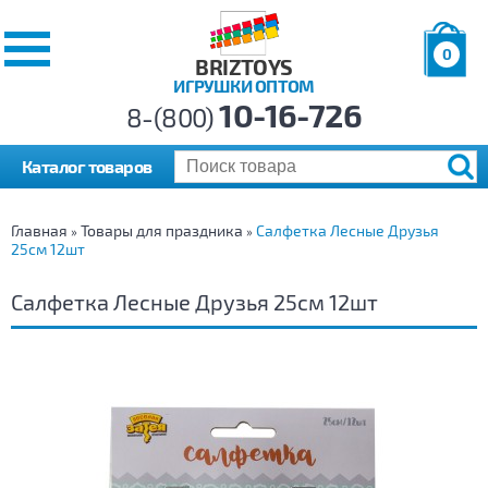
0
BRIZTOYS
ИГРУШКИ ОПТОМ
Позиций:
10-16-726
Товаров:
8-(800)
Сумма:
0
р.
Каталог товаров
Главная
Товары для праздника
Салфетка Лесные Друзья
»
»
25см 12шт
Салфетка Лесные Друзья 25см 12шт