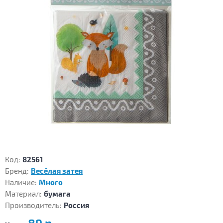
Код:
82561
Бренд:
Весёлая затея
Наличие:
Много
Материал:
бумага
Производитель:
Россия
89 р.