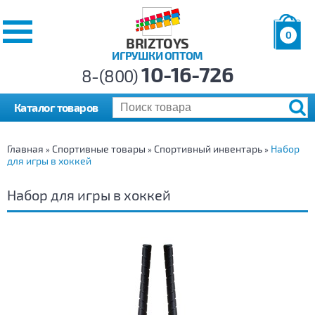
0
BRIZTOYS
ИГРУШКИ ОПТОМ
Позиций:
10-16-726
Товаров:
8-(800)
Сумма:
0
р.
Каталог товаров
Главная
Спортивные товары
Спортивный инвентарь
Набор
»
»
»
для игры в хоккей
Набор для игры в хоккей