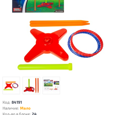
Код:
84191
Наличие:
Мало
Кол-во в блоке:
24