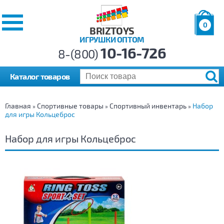
0
BRIZTOYS
ИГРУШКИ ОПТОМ
Позиций:
10-16-726
Товаров:
8-(800)
Сумма:
0
р.
Каталог товаров
Главная
Спортивные товары
Спортивный инвентарь
Набор
»
»
»
для игры Кольцеброс
Набор для игры Кольцеброс