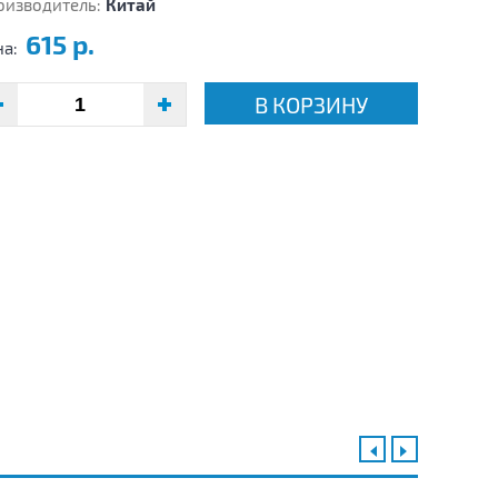
оизводитель:
Китай
615 р.
на:
В КОРЗИНУ