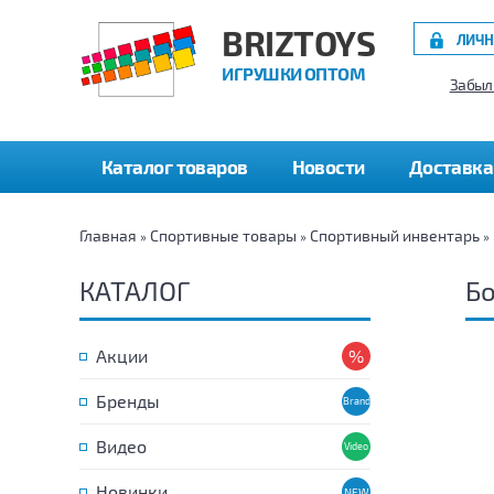
BRIZTOYS
ЛИЧН
ИГРУШКИ ОПТОМ
Забыл
Каталог товаров
Новости
Доставка
Главная
Спортивные товары
Спортивный инвентарь
»
»
»
КАТАЛОГ
Бо
Акции
Бренды
Видео
Новинки