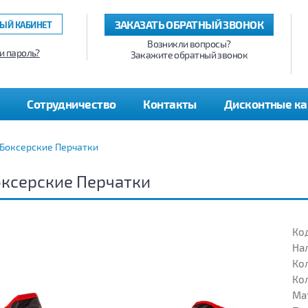
ЗАКАЗАТЬ ОБРАТНЫЙ ЗВОНОК
ЫЙ КАБИНЕТ
Возникли вопросы?
и пароль?
Закажите обратный звонок
Сотрудничество
Контакты
Дисконтные к
Боксерские Перчатки
ксерские Перчатки
Код
На
Кол
Кол
Ма