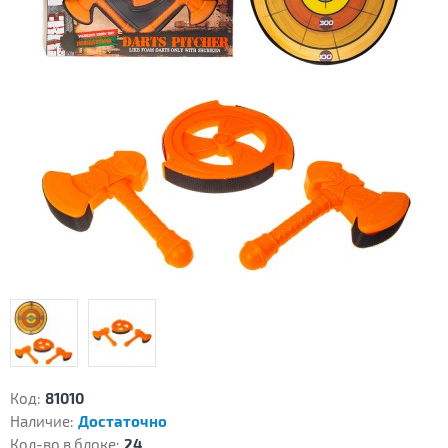
Код:
81010
Наличие:
Достаточно
Кол-во в блоке:
24