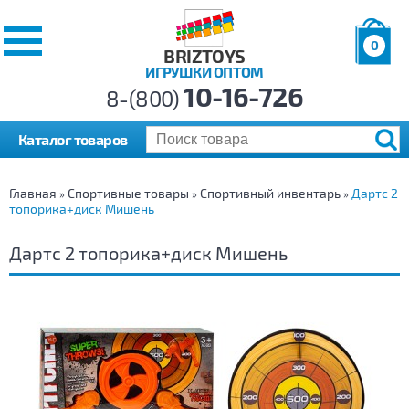
0
BRIZTOYS
ИГРУШКИ ОПТОМ
Позиций:
10-16-726
Товаров:
8-(800)
Сумма:
0
р.
Каталог товаров
Главная
Спортивные товары
Спортивный инвентарь
Дартс 2
»
»
»
топорика+диск Мишень
Дартс 2 топорика+диск Мишень