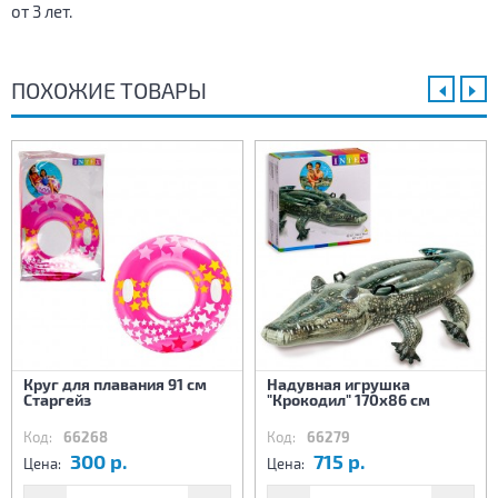
от 3 лет.
ПОХОЖИЕ ТОВАРЫ
Круг для плавания 91 см
Надувная игрушка
Старгейз
"Крокодил" 170х86 см
Код:
66268
Код:
66279
300 р.
715 р.
Цена:
Цена: