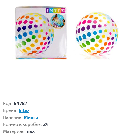
Код:
64787
Бренд:
Intex
Наличие:
Много
Кол-во в коробке:
24
Материал:
пвх