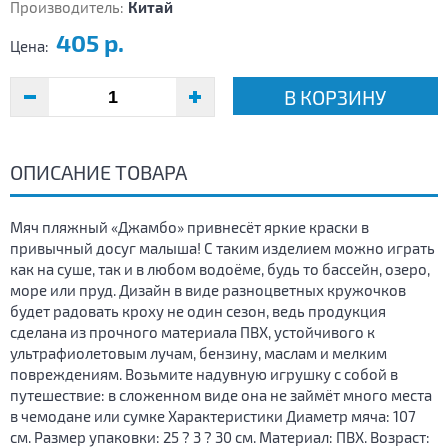
Производитель:
Китай
405 р.
Цена:
В КОРЗИНУ
ОПИСАНИЕ ТОВАРА
Мяч пляжный «Джамбо» привнесёт яркие краски в
привычный досуг малыша! С таким изделием можно играть
как на суше, так и в любом водоёме, будь то бассейн, озеро,
море или пруд. Дизайн в виде разноцветных кружочков
будет радовать кроху не один сезон, ведь продукция
сделана из прочного материала ПВХ, устойчивого к
ультрафиолетовым лучам, бензину, маслам и мелким
повреждениям. Возьмите надувную игрушку с собой в
путешествие: в сложенном виде она не займёт много места
в чемодане или сумке Характеристики Диаметр мяча: 107
см. Размер упаковки: 25 ? 3 ? 30 см. Материал: ПВХ. Возраст: