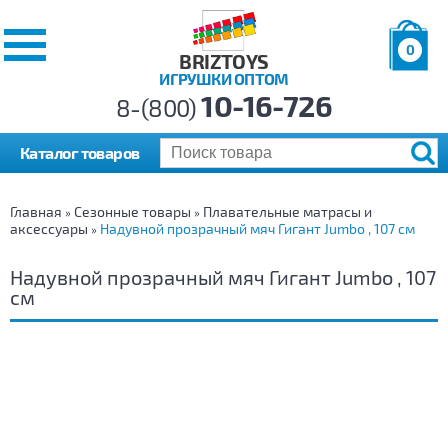
0
BRIZTOYS
ИГРУШКИ ОПТОМ
Позиций:
10-16-726
Товаров:
8-(800)
Сумма:
0
р.
Каталог товаров
Главная
Сезонные товары
Плавательные матрасы и
»
»
аксессуары
Надувной прозрачный мяч Гигант Jumbo , 107 см
»
Надувной прозрачный мяч Гигант Jumbo , 107
см