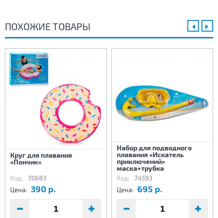
ПОХОЖИЕ ТОВАРЫ
Набор для подводного
плавания «Искатель
Круг для плавания
приключений»
«Пончик»
маска+трубка
Код:
70683
Код:
74593
390 р.
695 р.
Цена:
Цена: