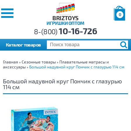
0
BRIZTOYS
ИГРУШКИ ОПТОМ
Позиций:
10-16-726
Товаров:
8-(800)
Сумма:
0
р.
Каталог товаров
Главная
Сезонные товары
Плавательные матрасы и
»
»
аксессуары
Большой надувной круг Пончик с глазурью 114 см
»
Большой надувной круг Пончик с глазурью
114 см