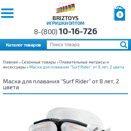
0
BRIZTOYS
ИГРУШКИ ОПТОМ
Позиций:
10-16-726
Товаров:
8-(800)
Сумма:
0
р.
Каталог товаров
Главная
Сезонные товары
Плавательные матрасы и
»
»
аксессуары
Маска для плавания "Surf Rider" от 8 лет, 2 цвета
»
Маска для плавания "Surf Rider" от 8 лет, 2
цвета