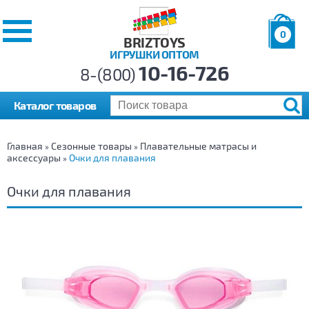
0
BRIZTOYS
ИГРУШКИ ОПТОМ
Позиций:
10-16-726
Товаров:
8-(800)
Сумма:
0
р.
Каталог товаров
Главная
Сезонные товары
Плавательные матрасы и
»
»
аксессуары
Очки для плавания
»
Очки для плавания