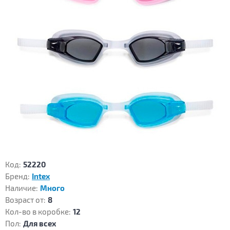
Код:
52220
Бренд:
Intex
Наличие:
Много
Возраст от:
8
Кол-во в коробке:
12
Пол:
Для всех