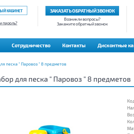
ЗАКАЗАТЬ ОБРАТНЫЙ ЗВОНОК
ЫЙ КАБИНЕТ
Возникли вопросы?
и пароль?
Закажите обратный звонок
Сотрудничество
Контакты
Дисконтные к
ля песка " Паровоз " 8 предметов
бор для песка " Паровоз " 8 предметов
Код
На
Воз
Кол
Ма