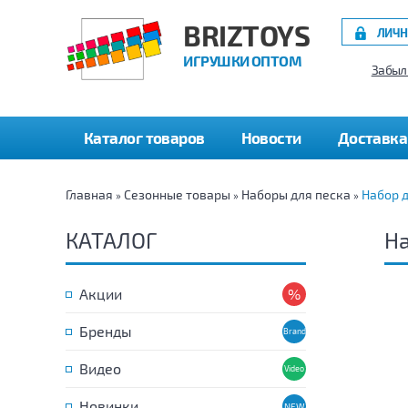
BRIZTOYS
ЛИЧН
ИГРУШКИ ОПТОМ
Забыл
Каталог товаров
Новости
Доставка
Главная
Сезонные товары
Наборы для песка
Набор д
»
»
»
КАТАЛОГ
На
Акции
Бренды
Видео
Новинки