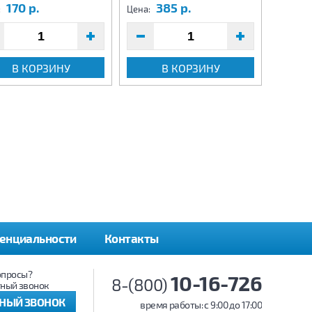
170 р.
385 р.
3
:
Цена:
Цена:
В КОРЗИНУ
В КОРЗИНУ
енциальности
Контакты
опросы?
10-16-726
8-(800)
ный звонок
ТНЫЙ ЗВОНОК
время работы: c 9:00 до 17:00