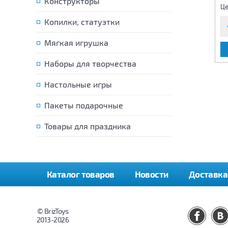
Конструкторы
385 р.
175 р.
Цена:
Цена:
Це
Копилки, статуэтки
Мягкая игрушка
В КОРЗИНУ
В КОРЗИНУ
Наборы для творчества
Настольные игры
Пакеты подарочные
Товары для праздника
Каталог товаров
Новости
Доставка
© BrizToys
2013-2026