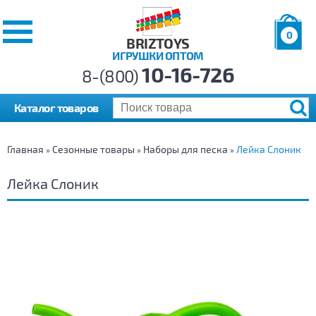
0
BRIZTOYS
ИГРУШКИ ОПТОМ
Позиций:
10-16-726
Товаров:
8-(800)
Сумма:
0
р.
Каталог товаров
Главная
Сезонные товары
Наборы для песка
Лейка Слоник
»
»
»
Лейка Слоник