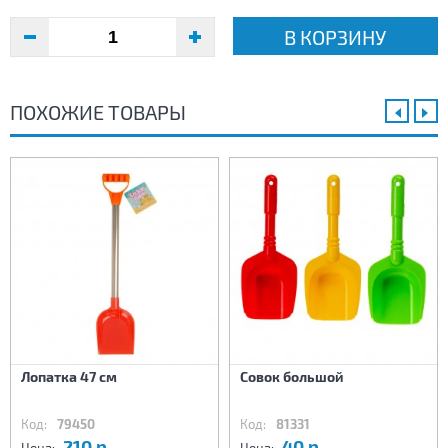
В КОРЗИНУ
ПОХОЖИЕ ТОВАРЫ
Лопатка 47 см
Совок большой
Код:
79450
Код:
81331
210 р.
40 р.