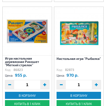
Игра настольная
Настольная игра "Рыбалка"
деревянная Рикошет
"Меткий стрелок"
Код:
86823
Код:
82873
955 р.
970 р.
Цена:
Цена:
В КОРЗИНУ
В КОРЗИНУ
КУПИТЬ В 1 КЛИК
КУПИТЬ В 1 КЛИК