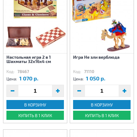
Настольная игра 2 в 1
Игра Не зли верблюда
Шахматы 32х16х4 см
Код:
78467
Код:
71110
1 070 р.
1 050 р.
Цена:
Цена:
В КОРЗИНУ
В КОРЗИНУ
КУПИТЬ В 1 КЛИК
КУПИТЬ В 1 КЛИК