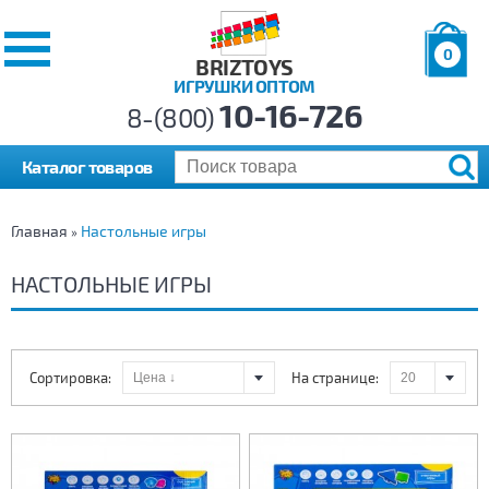
0
BRIZTOYS
ИГРУШКИ ОПТОМ
Позиций:
10-16-726
Товаров:
8-(800)
Сумма:
0
р.
Каталог товаров
Главная
Настольные игры
»
НАСТОЛЬНЫЕ ИГРЫ
Сортировка:
На странице: