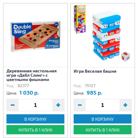
Деревянная настольная
Игра Веселая башня
игра «Дабл Слинг» с
цветными фишками
Код:
82377
Код:
75127
1 030 р.
985 р.
Цена:
Цена:
В КОРЗИНУ
В КОРЗИНУ
КУПИТЬ В 1 КЛИК
КУПИТЬ В 1 КЛИК