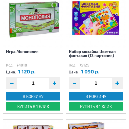
Игра Монополия
Набор мозайка Цветная
фантазия (12 карточек)
Код:
74018
Код:
75129
1 120 р.
1 090 р.
Цена:
Цена:
В КОРЗИНУ
В КОРЗИНУ
КУПИТЬ В 1 КЛИК
КУПИТЬ В 1 КЛИК