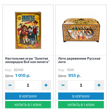
Настольная игра "Золотая
Лото деревянное Русское
лихородка Всё или ничего"
лото
Код:
82540
Код:
1605
1 010 р.
955 р.
Цена:
Цена:
В КОРЗИНУ
В КОРЗИНУ
КУПИТЬ В 1 КЛИК
КУПИТЬ В 1 КЛИК