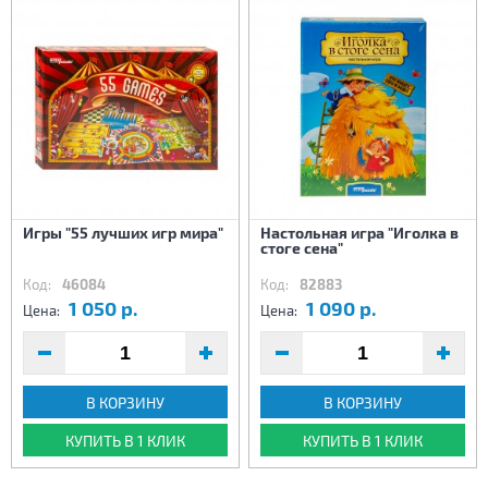
Игры "55 лучших игр мира"
Настольная игра "Иголка в
стоге сена"
Код:
46084
Код:
82883
1 050 р.
1 090 р.
Цена:
Цена:
В КОРЗИНУ
В КОРЗИНУ
КУПИТЬ В 1 КЛИК
КУПИТЬ В 1 КЛИК