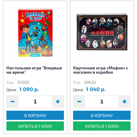
Настольная игра "Впервые
Карточная игра «Мафия» с
на арене"
масками в коробке
Код:
82882
Код:
69633
1 090 р.
1 040 р.
Цена:
Цена:
В КОРЗИНУ
В КОРЗИНУ
КУПИТЬ В 1 КЛИК
КУПИТЬ В 1 КЛИК