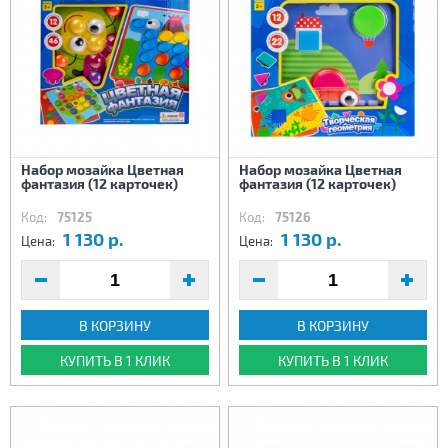
Набор мозайка Цветная
Набор мозайка Цветная
фантазия (12 карточек)
фантазия (12 карточек)
Код:
75125
Код:
75126
1 130 р.
1 130 р.
Цена:
Цена:
В КОРЗИНУ
В КОРЗИНУ
КУПИТЬ В 1 КЛИК
КУПИТЬ В 1 КЛИК