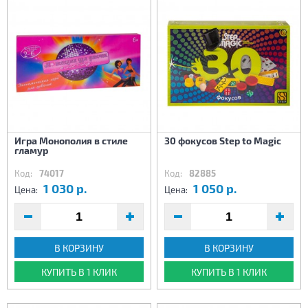
Игра Монополия в стиле
30 фокусов Step to Magic
гламур
Код:
74017
Код:
82885
1 030 р.
1 050 р.
Цена:
Цена:
В КОРЗИНУ
В КОРЗИНУ
КУПИТЬ В 1 КЛИК
КУПИТЬ В 1 КЛИК