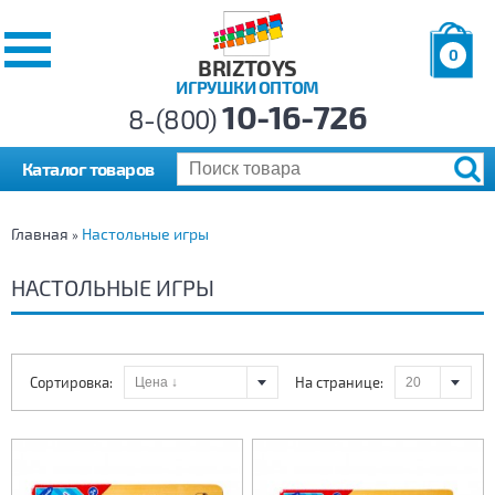
0
BRIZTOYS
ИГРУШКИ ОПТОМ
Позиций:
10-16-726
Товаров:
8-(800)
Сумма:
0
р.
Каталог товаров
Главная
Настольные игры
»
НАСТОЛЬНЫЕ ИГРЫ
Сортировка:
На странице: