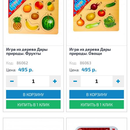
Игра из дерева Дары
Игра из дерева Дары
природы. Фрукты
природы. Овощи
Код:
86062
Код:
86063
495 р.
495 р.
Цена:
Цена:
В КОРЗИНУ
В КОРЗИНУ
КУПИТЬ В 1 КЛИК
КУПИТЬ В 1 КЛИК