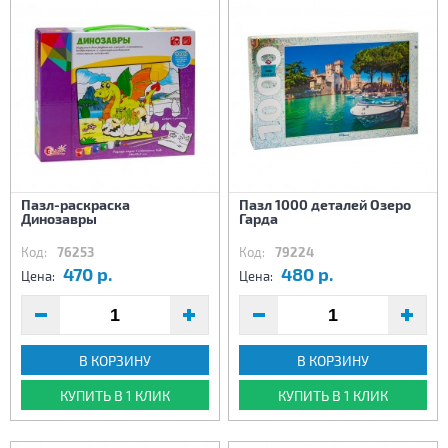
Пазл-раскраска
Пазл 1000 деталей Озеро
Динозавры
Гарда
Код:
76253
Код:
79224
470 р.
480 р.
Цена:
Цена:
В КОРЗИНУ
В КОРЗИНУ
КУПИТЬ В 1 КЛИК
КУПИТЬ В 1 КЛИК