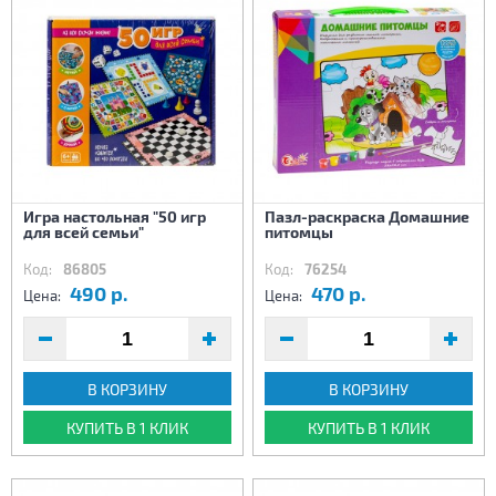
Игра настольная "50 игр
Пазл-раскраска Домашние
для всей семьи"
питомцы
Код:
86805
Код:
76254
490 р.
470 р.
Цена:
Цена:
В КОРЗИНУ
В КОРЗИНУ
КУПИТЬ В 1 КЛИК
КУПИТЬ В 1 КЛИК