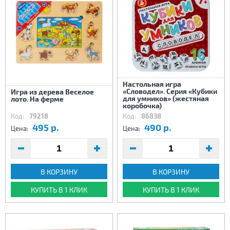
Настольная игра
«Словодел». Серия «Кубики
Игра из дерева Веселое
для умников» (жестяная
лото. На ферме
коробочка)
Код:
79218
Код:
86838
495 р.
490 р.
Цена:
Цена:
В КОРЗИНУ
В КОРЗИНУ
КУПИТЬ В 1 КЛИК
КУПИТЬ В 1 КЛИК