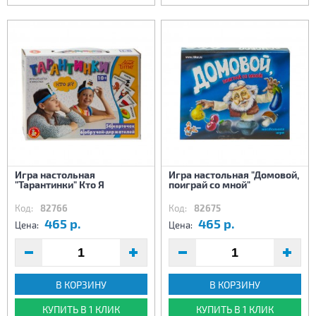
Игра настольная
Игра настольная "Домовой,
"Тарантинки" Кто Я
поиграй со мной"
Код:
82766
Код:
82675
465 р.
465 р.
Цена:
Цена:
В КОРЗИНУ
В КОРЗИНУ
КУПИТЬ В 1 КЛИК
КУПИТЬ В 1 КЛИК