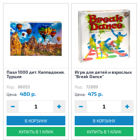
Пазл 1000 дет. Каппадокия.
Игра для детей и взрослых
Турция
"Break Dance"
Код:
86053
Код:
72889
480 р.
475 р.
Цена:
Цена:
В КОРЗИНУ
В КОРЗИНУ
КУПИТЬ В 1 КЛИК
КУПИТЬ В 1 КЛИК