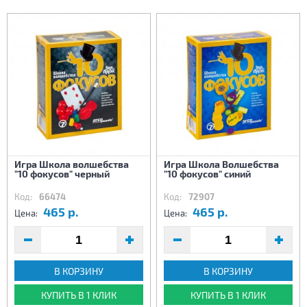
Игра Школа волшебства
Игра Школа Волшебства
"10 фокусов" черный
"10 фокусов" синий
Код:
66474
Код:
72907
465 р.
465 р.
Цена:
Цена:
В КОРЗИНУ
В КОРЗИНУ
КУПИТЬ В 1 КЛИК
КУПИТЬ В 1 КЛИК