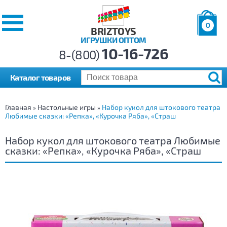
0
BRIZTOYS
ИГРУШКИ ОПТОМ
Позиций:
10-16-726
Товаров:
8-(800)
Сумма:
0
р.
Каталог товаров
Главная
Настольные игры
Набор кукол для штокового театра
»
»
Любимые сказки: «Репка», «Курочка Ряба», «Страш
Набор кукол для штокового театра Любимые
сказки: «Репка», «Курочка Ряба», «Страш