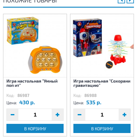
ПОХОЖИЕ ТОВАРЫ
Игра настольная "Умный
Игра настольная "Сохорани
поп ит"
гравитацию"
Код:
86987
Код:
86988
430 р.
535 р.
Цена:
Цена:
В КОРЗИНУ
В КОРЗИНУ