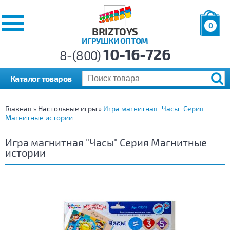
0
BRIZTOYS
ИГРУШКИ ОПТОМ
Позиций:
10-16-726
Товаров:
8-(800)
Сумма:
0
р.
Каталог товаров
Главная
Настольные игры
Игра магнитная "Часы" Серия
»
»
Магнитные истории
Игра магнитная "Часы" Серия Магнитные
истории