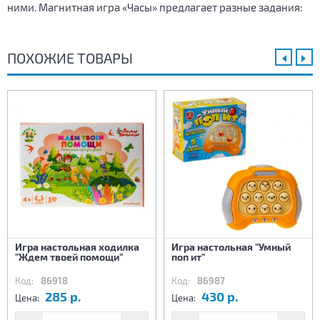
ними. Магнитная игра «Часы» предлагает разные задания:
ПОХОЖИЕ ТОВАРЫ
Игра настольная ходилка
Игра настольная "Умный
"Ждем твоей помощи"
поп ит"
Код:
86918
Код:
86987
285 р.
430 р.
Цена:
Цена: