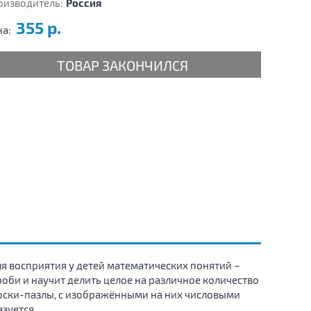
оизводитель:
Россия
355 р.
на:
ТОВАР ЗАКОНЧИЛСЯ
я восприятия у детей математических понятий –
оби и научит делить целое на различное количество
лоски-пазлы, с изображёнными на них числовыми
зуется.