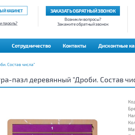
ЗАКАЗАТЬ ОБРАТНЫЙ ЗВОНОК
ЫЙ КАБИНЕТ
Возникли вопросы?
и пароль?
Закажите обратный звонок
Сотрудничество
Контакты
Дисконтные к
би. Состав числа"
ра-пазл деревянный "Дроби. Состав чи
Код
Бр
На
Кол
Ма