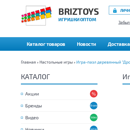
BRIZTOYS
ЛИЧН
ИГРУШКИ ОПТОМ
Забыл
Каталог товаров
Новости
Доставка
Главная
Настольные игры
Игра-пазл деревянный "Дро
»
»
КАТАЛОГ
Иг
Акции
Бренды
Видео
Новинки