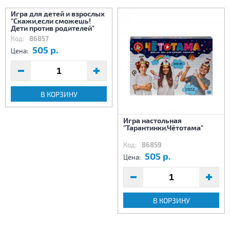
Игра для детей и взрослых
"Скажи,если сможешь!
Дети против родителей"
Код:
86857
505 р.
Цена:
В КОРЗИНУ
Игра настольная
"Тарантинки.Чётотама"
Код:
86859
505 р.
Цена:
В КОРЗИНУ