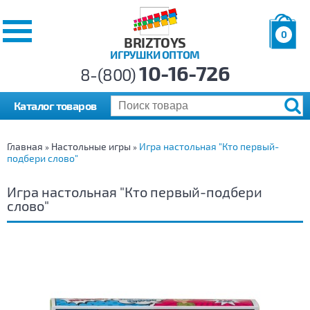
0
BRIZTOYS
ИГРУШКИ ОПТОМ
Позиций:
10-16-726
Товаров:
8-(800)
Сумма:
0
р.
Каталог товаров
Главная
Настольные игры
Игра настольная "Кто первый-
»
»
подбери слово"
Игра настольная "Кто первый-подбери
слово"