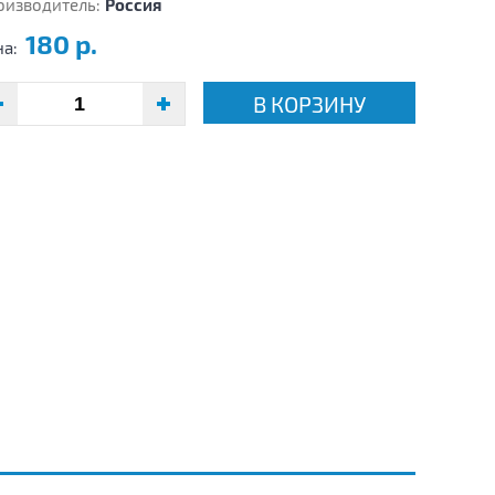
оизводитель:
Россия
180 р.
на:
В КОРЗИНУ