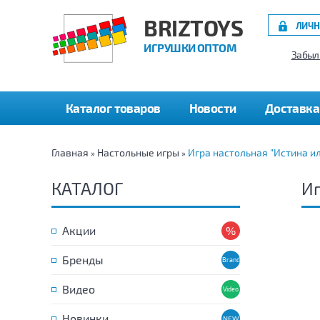
BRIZTOYS
ЛИЧН
ИГРУШКИ ОПТОМ
Забыл
Каталог товаров
Новости
Доставка
Главная
Настольные игры
Игра настольная "Истина ил
»
»
КАТАЛОГ
Иг
Акции
Бренды
Видео
Новинки