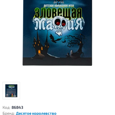
Код:
86843
Бренд:
Десятое королевство