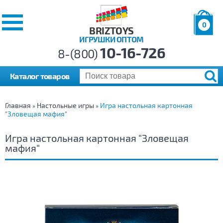
0
BRIZTOYS
ИГРУШКИ ОПТОМ
Позиций:
10-16-726
Товаров:
8-(800)
Сумма:
0
р.
Каталог товаров
Главная
Настольные игры
Игра настольная картонная
»
»
"Зловещая мафия"
Игра настольная картонная "Зловещая
мафия"