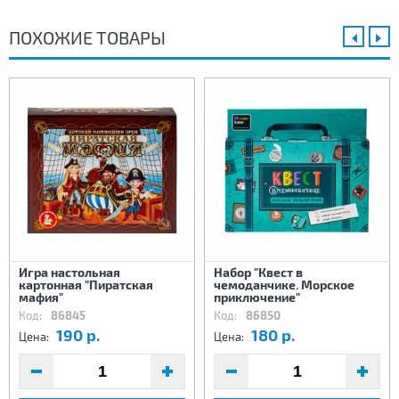
ПОХОЖИЕ ТОВАРЫ
Игра настольная
Набор "Квест в
картонная "Пиратская
чемоданчике. Морское
мафия"
приключение"
Код:
86845
Код:
86850
190 р.
180 р.
Цена:
Цена: