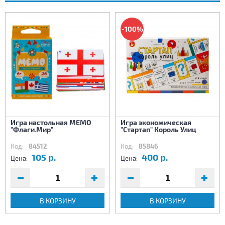
-100%
Игра настольная МЕМО
Игра экономическая
"Флаги.Мир"
"Стартап" Король Улиц
Код:
84512
Код:
85846
105 р.
400 р.
Цена:
Цена:
В КОРЗИНУ
В КОРЗИНУ