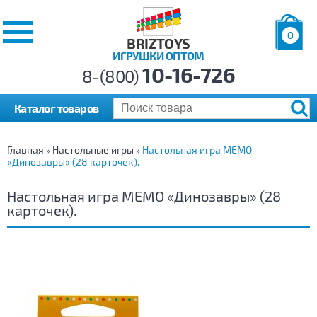
0
BRIZTOYS
ИГРУШКИ ОПТОМ
Позиций:
10-16-726
Товаров:
8-(800)
Сумма:
0
р.
Каталог товаров
Главная
Настольные игры
Настольная игра МЕМО
»
»
«Динозавры» (28 карточек).
Настольная игра МЕМО «Динозавры» (28
карточек).