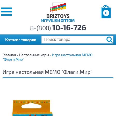
0
BRIZTOYS
ИГРУШКИ ОПТОМ
Позиций:
10-16-726
Товаров:
8-(800)
Сумма:
0
р.
Каталог товаров
Главная
Настольные игры
Игра настольная МЕМО
»
»
"Флаги.Мир"
Игра настольная МЕМО "Флаги.Мир"