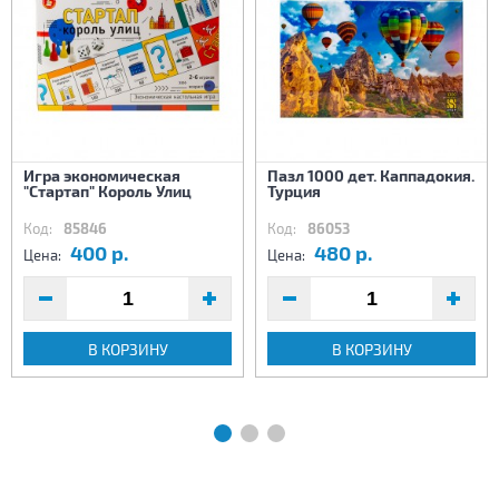
Игра экономическая
Пазл 1000 дет. Каппадокия.
"Стартап" Король Улиц
Турция
Код:
85846
Код:
86053
400 р.
480 р.
Цена:
Цена:
В КОРЗИНУ
В КОРЗИНУ