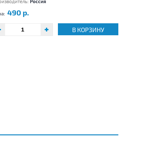
оизводитель:
Россия
490 р.
на:
В КОРЗИНУ