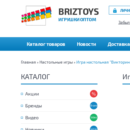
BRIZTOYS
ЛИЧН
ИГРУШКИ ОПТОМ
Забыл
Каталог товаров
Новости
Доставка
Главная
Настольные игры
Игра настольная "Викторин
»
»
КАТАЛОГ
Иг
Акции
Бренды
Видео
Новинки