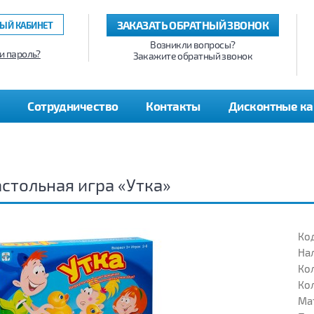
ЗАКАЗАТЬ ОБРАТНЫЙ ЗВОНОК
ЫЙ КАБИНЕТ
Возникли вопросы?
и пароль?
Закажите обратный звонок
Сотрудничество
Контакты
Дисконтные к
стольная игра «Утка»
Код
На
Кол
Кол
Ма