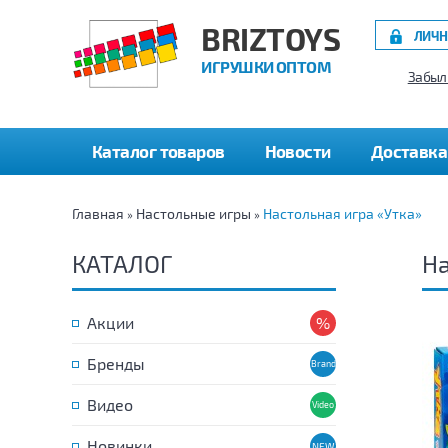
BRIZTOYS
ЛИЧН
ИГРУШКИ ОПТОМ
Забыл
Каталог товаров
Новости
Доставка
Главная
Настольные игры
Настольная игра «Утка»
»
»
КАТАЛОГ
На
Акции
Бренды
Видео
Новинки