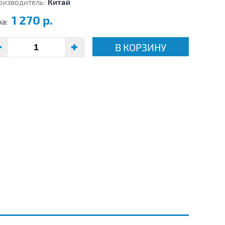
оизводитель:
Китай
1 270 р.
на:
В КОРЗИНУ