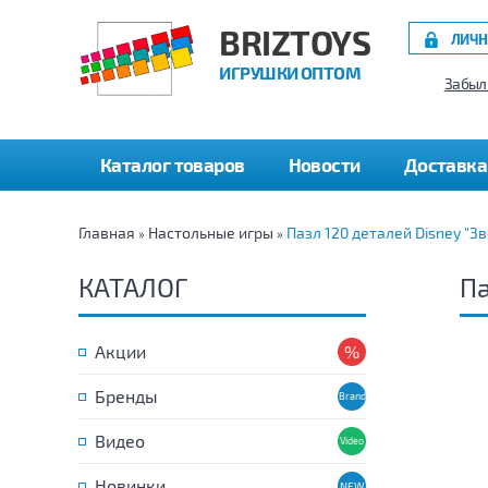
BRIZTOYS
ЛИЧН
ИГРУШКИ ОПТОМ
Забыл
Каталог товаров
Новости
Доставка
Главная
Настольные игры
Пазл 120 деталей Disney "З
»
»
КАТАЛОГ
Па
Акции
Бренды
Видео
Новинки