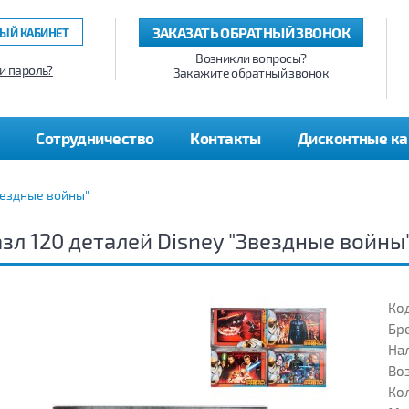
ЗАКАЗАТЬ ОБРАТНЫЙ ЗВОНОК
ЫЙ КАБИНЕТ
Возникли вопросы?
и пароль?
Закажите обратный звонок
Сотрудничество
Контакты
Дисконтные к
вездные войны"
зл 120 деталей Disney "Звездные войны
Код
Бр
На
Воз
Кол