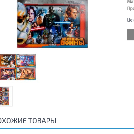
Ма
Пр
Це
ОХОЖИЕ ТОВАРЫ