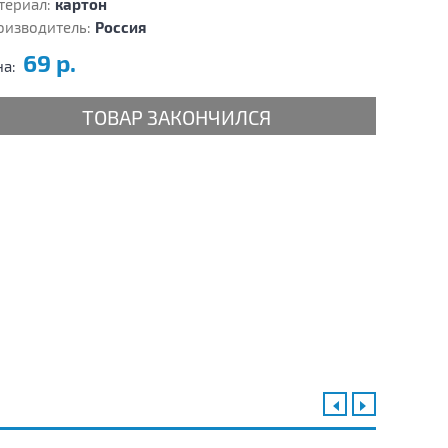
териал:
картон
оизводитель:
Россия
69 р.
на:
ТОВАР ЗАКОНЧИЛСЯ