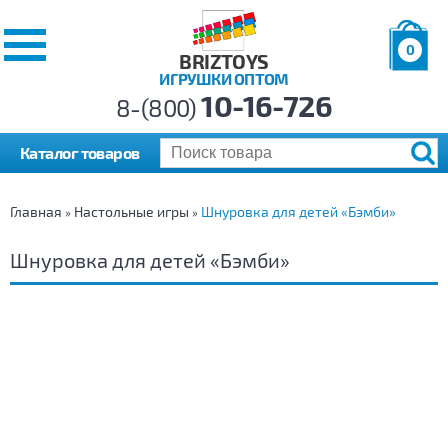
0
BRIZTOYS
ИГРУШКИ ОПТОМ
Позиций:
10-16-726
Товаров:
8-(800)
Сумма:
0
р.
Каталог товаров
Главная
Настольные игры
Шнуровка для детей «Бэмби»
»
»
Шнуровка для детей «Бэмби»