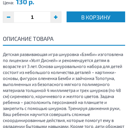
130 р.
Цена:
В КОРЗИНУ
ОПИСАНИЕ ТОВАРА
Детская развивающая игра шнуровка «Бэмби» изготовлена
по лицензии «Уолт Дисней» и рекомендуется детям в
возрасте от 3 лет. Основа шнуровального набора для детей
состоит из небольшого количества деталей – картинки-
основы, фигурок олененка Бемби и зайчонка Топотуна,
выполненных из безопасного мягкого полимерного
материала толщиной 4 миллиметра и трех шнурков (по 48
см) сиреневого, коричневого и желтого цветов. Задача
ребенка – расположить персонажей на планшете и
закрепить с помощью шнурков. Тренируя движения руки,
Ваш ребенок научится совершать сложные
скоординированные действия, которые помогут ему в
овладении бытовыми навыками. Кроме того, дети обожают