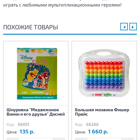
играть с любимыми мультипликационными героями!
ПОХОЖИЕ ТОВАРЫ
Шнуровка "Медвежонок
Большая мозаика Фишер
Винни и его друзья" Дисней
Прайс
Код:
66051
Код:
66266
135 р.
1 660 р.
Цена:
Цена: