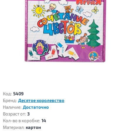
Код:
5409
Бренд:
Десятое королевство
Наличие:
Достаточно
Возраст от:
3
Кол-во в коробке:
14
Материал:
картон