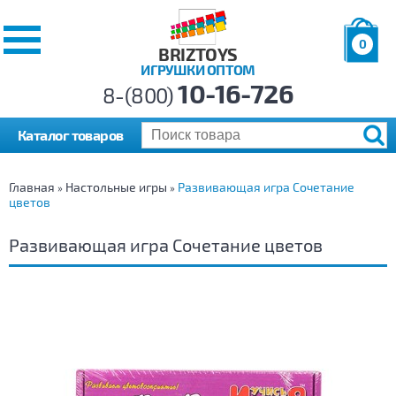
0
BRIZTOYS
ИГРУШКИ ОПТОМ
Позиций:
10-16-726
Товаров:
8-(800)
Сумма:
0
р.
Каталог товаров
Главная
Настольные игры
Развивающая игра Сочетание
»
»
цветов
Развивающая игра Сочетание цветов