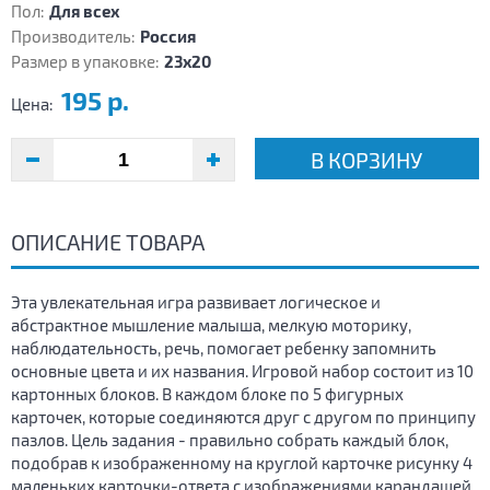
Пол:
Для всех
Производитель:
Россия
Размер в упаковке:
23х20
195 р.
Цена:
В КОРЗИНУ
ОПИСАНИЕ ТОВАРА
Эта увлекательная игра развивает логическое и
абстрактное мышление малыша, мелкую моторику,
наблюдательность, речь, помогает ребенку запомнить
основные цвета и их названия. Игровой набор состоит из 10
картонных блоков. В каждом блоке по 5 фигурных
карточек, которые соединяются друг с другом по принципу
пазлов. Цель задания - правильно собрать каждый блок,
подобрав к изображенному на круглой карточке рисунку 4
маленьких карточки-ответа с изображениями карандашей