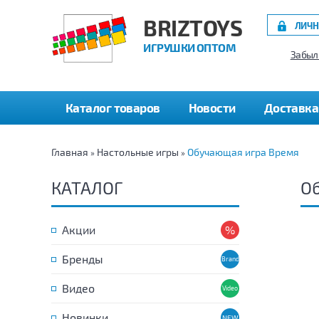
BRIZTOYS
ЛИЧН
ИГРУШКИ ОПТОМ
Забыл
Каталог товаров
Новости
Доставка
Главная
Настольные игры
Обучающая игра Время
»
»
КАТАЛОГ
О
Акции
Бренды
Видео
Новинки