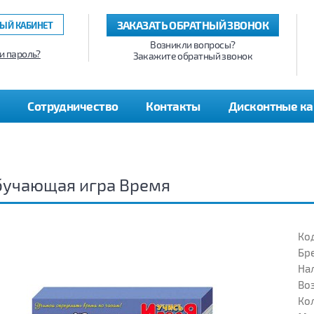
ЗАКАЗАТЬ ОБРАТНЫЙ ЗВОНОК
ЫЙ КАБИНЕТ
Возникли вопросы?
и пароль?
Закажите обратный звонок
Сотрудничество
Контакты
Дисконтные к
бучающая игра Время
Код
Бр
На
Воз
Кол