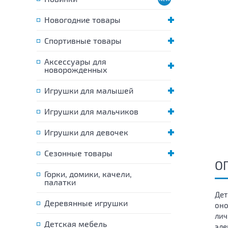
Новогодние товары
Спортивные товары
Аксессуары для
новорожденных
Игрушки для малышей
Игрушки для мальчиков
Игрушки для девочек
Сезонные товары
О
Горки, домики, качели,
палатки
Дет
Деревянные игрушки
оно
лич
Детская мебель
эле