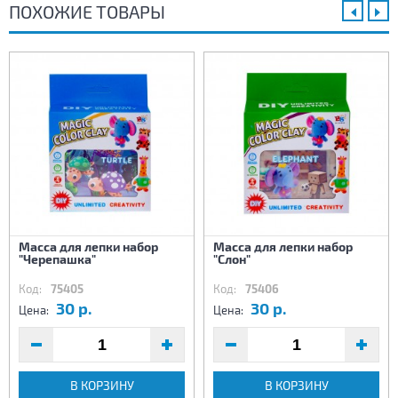
ПОХОЖИЕ ТОВАРЫ
Масса для лепки набор
Масса для лепки набор
"Черепашка"
"Слон"
Код:
75405
Код:
75406
30 р.
30 р.
Цена:
Цена:
В КОРЗИНУ
В КОРЗИНУ