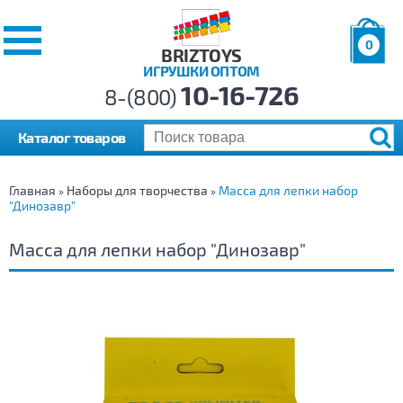
0
BRIZTOYS
ИГРУШКИ ОПТОМ
Позиций:
10-16-726
Товаров:
8-(800)
Сумма:
0
р.
Каталог товаров
Главная
Наборы для творчества
Масса для лепки набор
»
»
"Динозавр"
Масса для лепки набор "Динозавр"