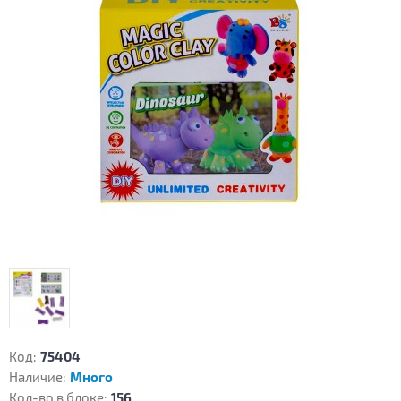
Код:
75404
Наличие:
Много
Кол-во в блоке:
156