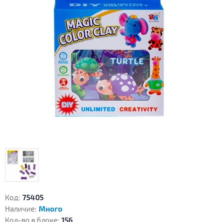
Код:
75405
Наличие:
Много
Кол-во в блоке:
156