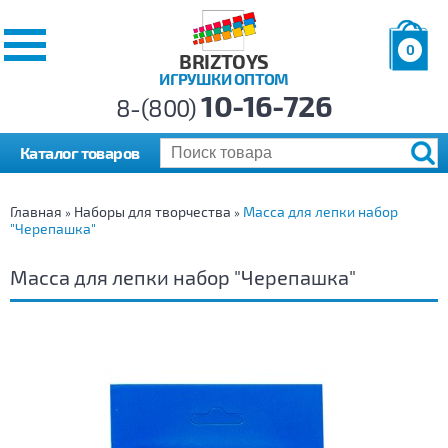
0
BRIZTOYS
ИГРУШКИ ОПТОМ
Позиций:
10-16-726
Товаров:
8-(800)
Сумма:
0
р.
Каталог товаров
Главная
Наборы для творчества
Масса для лепки набор
»
»
"Черепашка"
Масса для лепки набор "Черепашка"