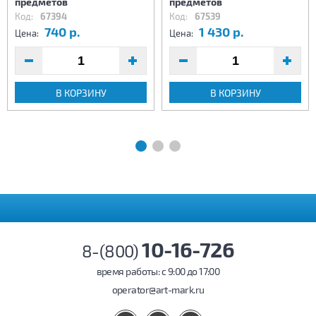
предметов
предметов
Код:
67394
Код:
67539
740 р.
1 430 р.
Цена:
Цена:
В КОРЗИНУ
В КОРЗИНУ
10-16-726
8-(800)
время работы: c 9:00 до 17:00
operator@art-mark.ru