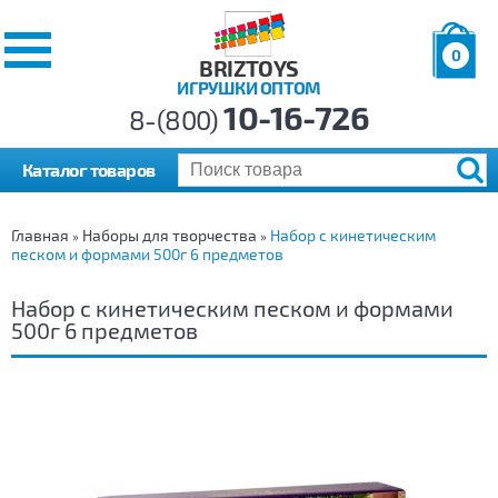
0
BRIZTOYS
ИГРУШКИ ОПТОМ
Позиций:
10-16-726
Товаров:
8-(800)
Сумма:
0
р.
Каталог товаров
Главная
Наборы для творчества
Набор с кинетическим
»
»
песком и формами 500г 6 предметов
Набор с кинетическим песком и формами
500г 6 предметов