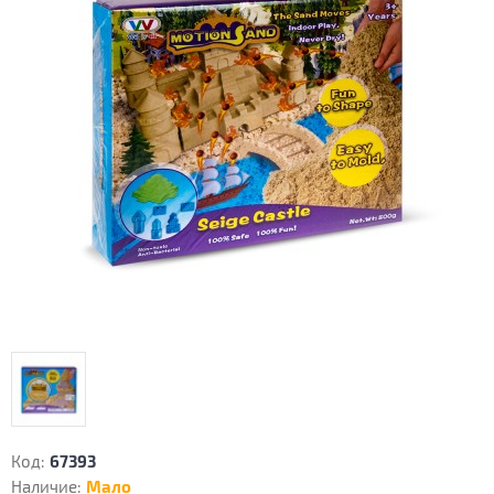
Код:
67393
Наличие:
Мало