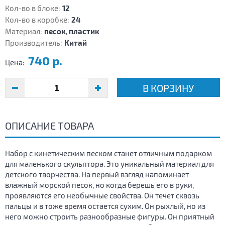
Кол-во в блоке:
12
Кол-во в коробке:
24
Материал:
песок, пластик
Производитель:
Китай
740 р.
Цена:
В КОРЗИНУ
ОПИСАНИЕ ТОВАРА
Набор с кинетическим песком станет отличным подарком
для маленького скульптора. Это уникальный материал для
детского творчества. На первый взгляд напоминает
влажный морской песок, но когда берешь его в руки,
проявляются его необычные свойства. Он течет сквозь
пальцы и в тоже время остается сухим. Он рыхлый, но из
него можно строить разнообразные фигуры. Он приятный