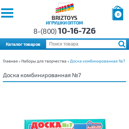
0
BRIZTOYS
ИГРУШКИ ОПТОМ
Позиций:
10-16-726
Товаров:
8-(800)
Сумма:
0
р.
Каталог товаров
Главная
Наборы для творчества
Доска комбинированная №7
»
»
Доска комбинированная №7