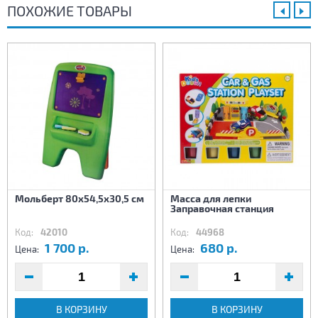
ПОХОЖИЕ ТОВАРЫ
Мольберт 80х54,5х30,5 см
Масса для лепки
Заправочная станция
Код:
42010
Код:
44968
1 700 р.
680 р.
Цена:
Цена:
В КОРЗИНУ
В КОРЗИНУ