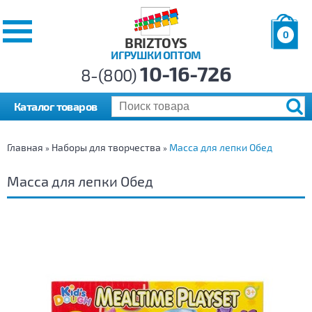
0
BRIZTOYS
ИГРУШКИ ОПТОМ
Позиций:
10-16-726
Товаров:
8-(800)
Сумма:
0
р.
Каталог товаров
Главная
Наборы для творчества
Масса для лепки Обед
»
»
Масса для лепки Обед