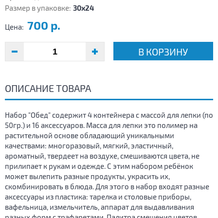
Размер в упаковке:
30х24
700 р.
Цена:
В КОРЗИНУ
ОПИСАНИЕ ТОВАРА
Набор "Обед" содержит 4 контейнера с массой для лепки (по
50гр.) и 16 аксессуаров. Масса для лепки это полимер на
растительной основе обладающий уникальными
качествами: многоразовый, мягкий, эластичный,
ароматный, твердеет на воздухе, смешиваются цвета, не
прилипает к рукам и одежде. С этим набором ребёнок
может вылепить разные продукты, украсить их,
скомбинировать в блюда. Для этого в набор входят разные
аксессуары из пластика: тарелка и столовые приборы,
вафельница, измельчитель, аппарат для выдавливания
разных форм с трафаретами. Палитра смешения цветов