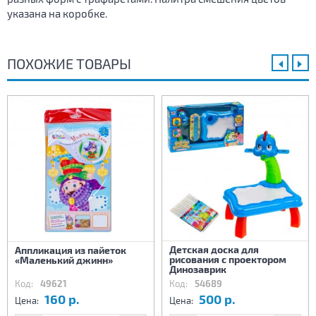
указана на коробке.
ПОХОЖИЕ ТОВАРЫ
Детская доска для
Аппликация из пайеток
рисования с проектором
«Маленький джинн»
Динозаврик
Код:
49621
Код:
54689
160 р.
500 р.
Цена:
Цена: