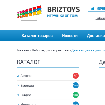
BRIZTOYS
ЛИЧН
ИГРУШКИ ОПТОМ
Забыл
Каталог товаров
Новости
Доставка
Главная
Наборы для творчества
Детская доска для р
»
»
КАТАЛОГ
Де
Акции
Бренды
Видео
Новинки