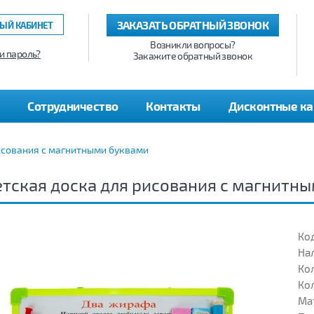
ЗАКАЗАТЬ ОБРАТНЫЙ ЗВОНОК
ЫЙ КАБИНЕТ
Возникли вопросы?
и пароль?
Закажите обратный звонок
Сотрудничество
Контакты
Дисконтные к
исования с магнитными буквами
тская доска для рисования с магнитн
Код
На
Кол
Кол
Ма