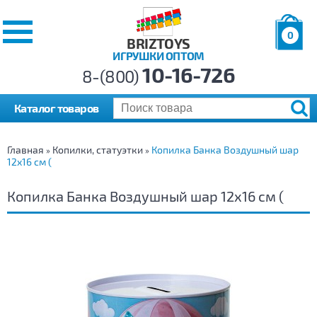
0
BRIZTOYS
ИГРУШКИ ОПТОМ
Позиций:
10-16-726
Товаров:
8-(800)
Сумма:
0
р.
Каталог товаров
Главная
Копилки, статуэтки
Копилка Банка Воздушный шар
»
»
12х16 см (
Копилка Банка Воздушный шар 12х16 см (