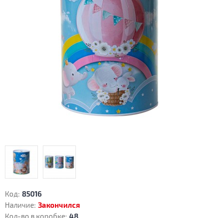
Код:
85016
Наличие:
Закончился
Кол-во в коробке:
48