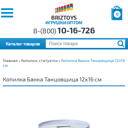
0
BRIZTOYS
ИГРУШКИ ОПТОМ
Позиций:
10-16-726
Товаров:
8-(800)
Сумма:
0
р.
Каталог товаров
Главная
Копилки, статуэтки
Копилка Банка Танцовщица 12х16
»
»
см
Копилка Банка Танцовщица 12х16 см