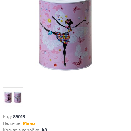
Код:
85013
Наличие:
Мало
Кол-во в коробке:
48