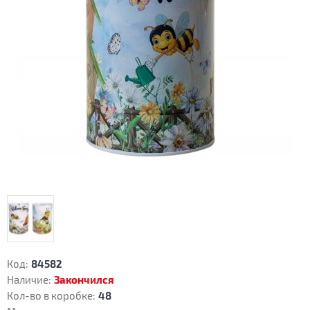
Код:
84582
Наличие:
Закончился
Кол-во в коробке:
48