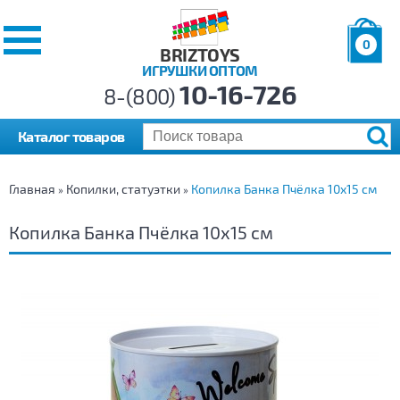
0
BRIZTOYS
ИГРУШКИ ОПТОМ
Позиций:
10-16-726
Товаров:
8-(800)
Сумма:
0
р.
Каталог товаров
Главная
Копилки, статуэтки
Копилка Банка Пчёлка 10х15 см
»
»
Копилка Банка Пчёлка 10х15 см