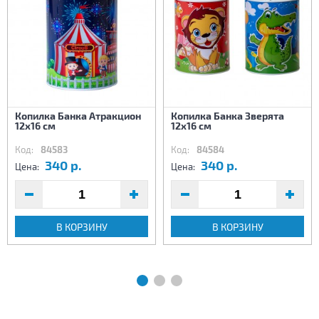
Копилка Банка Атракцион
Копилка Банка Зверята
12х16 см
12х16 см
Код:
84583
Код:
84584
340 р.
340 р.
Цена:
Цена:
В КОРЗИНУ
В КОРЗИНУ