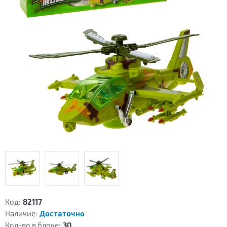
Код:
82117
Наличие:
Достаточно
Кол-во в блоке:
30