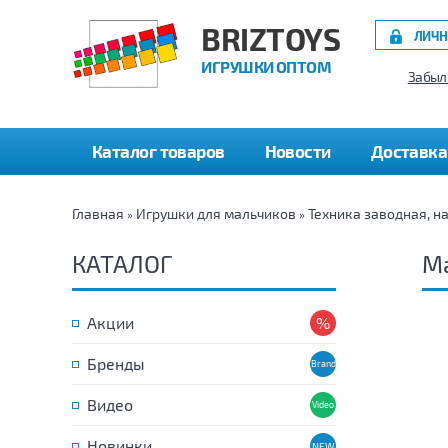
BRIZTOYS
ЛИЧН
ИГРУШКИ ОПТОМ
Забыл
Каталог товаров
Новости
Доставка
Главная
Игрушки для мальчиков
Техника заводная, н
»
»
КАТАЛОГ
М
Акции
Бренды
Видео
Новинки