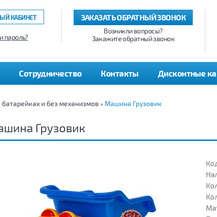
ЗАКАЗАТЬ ОБРАТНЫЙ ЗВОНОК
ЫЙ КАБИНЕТ
Возникли вопросы?
и пароль?
Закажите обратный звонок
Сотрудничество
Контакты
Дисконтные к
а батарейках и без механизмов
Машина Грузовик
»
ашина Грузовик
Код
На
Кол
Кол
Ма