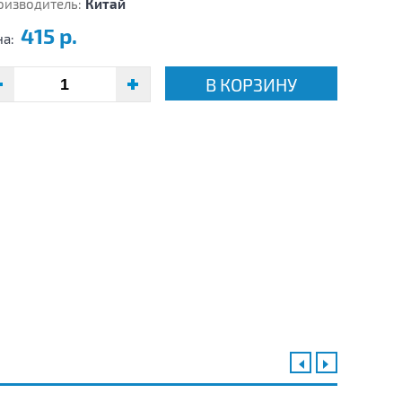
оизводитель:
Китай
415 р.
на:
В КОРЗИНУ