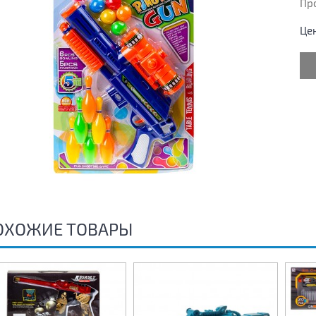
Пр
Це
ОХОЖИЕ ТОВАРЫ