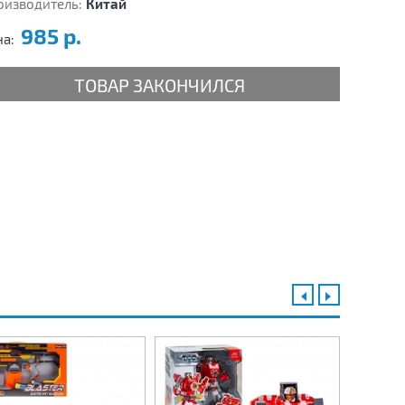
оизводитель:
Китай
985 р.
на:
ТОВАР ЗАКОНЧИЛСЯ