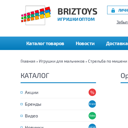
BRIZTOYS
ЛИЧН
ИГРУШКИ ОПТОМ
Забыл
Каталог товаров
Новости
Доставка
Главная
Игрушки для мальчиков
Стрельба по мишени
»
»
КАТАЛОГ
Ор
Акции
Бренды
Видео
Новинки