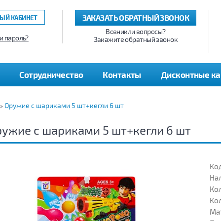
ЗАКАЗАТЬ ОБРАТНЫЙ ЗВОНОК
ЫЙ КАБИНЕТ
Возникли вопросы?
и пароль?
Закажите обратный звонок
Сотрудничество
Контакты
Дисконтные к
Оружие с шариками 5 шт+кегли 6 шт
»
ужие с шариками 5 шт+кегли 6 шт
Код
На
Кол
Кол
Ма