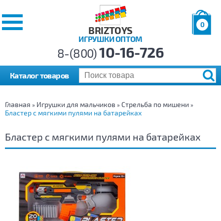
0
BRIZTOYS
ИГРУШКИ ОПТОМ
Позиций:
10-16-726
Товаров:
8-(800)
Сумма:
0
р.
Каталог товаров
Главная
Игрушки для мальчиков
Стрельба по мишени
»
»
»
Бластер с мягкими пулями на батарейках
Бластер с мягкими пулями на батарейках