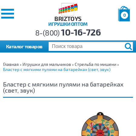
0
BRIZTOYS
ИГРУШКИ ОПТОМ
Позиций:
10-16-726
Товаров:
8-(800)
Сумма:
0
р.
Каталог товаров
Главная
Игрушки для мальчиков
Стрельба по мишени
»
»
»
Бластер с мягкими пулями на батарейках (свет, звук)
Бластер с мягкими пулями на батарейках
(свет, звук)